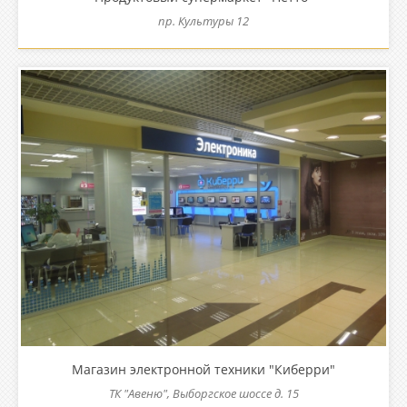
пр. Культуры 12
Магазин электронной техники "Киберри"
ТК "Авеню", Выборгское шоссе д. 15