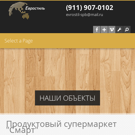
Перейти к основному содержанию
(911) 907-0102
evrostil-spb@mail.ru
Select a Page
НАШИ ОБЪЕКТЫ
Продуктовый супермаркет
"Смарт"