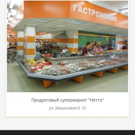
Продуктовый супермаркет "Нетто"
ул. Камышовая д. 13