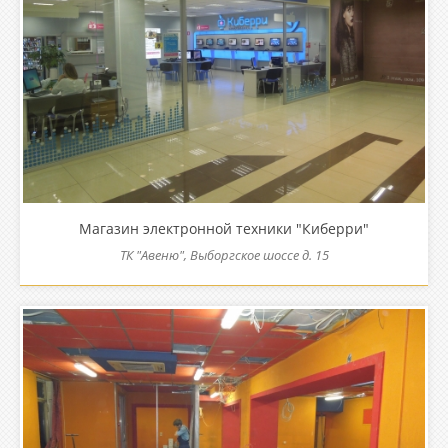
Магазин электронной техники "Киберри"
ТК "Авеню", Выборгское шоссе д. 15