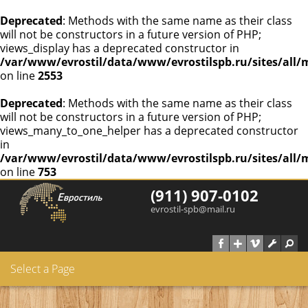
Deprecated
: Methods with the same name as their class
will not be constructors in a future version of PHP;
views_display has a deprecated constructor in
/var/www/evrostil/data/www/evrostilspb.ru/sites/all/
on line
2553
Deprecated
: Methods with the same name as their class
will not be constructors in a future version of PHP;
views_many_to_one_helper has a deprecated constructor
in
/var/www/evrostil/data/www/evrostilspb.ru/sites/all/
on line
753
Перейти к основному содержанию
(911) 907-0102
evrostil-spb@mail.ru
Select a Page