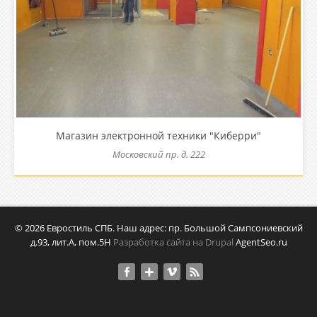
Магазин электронной техники "Киберри"
Московский пр. д. 222
© 2026 Евростиль СПБ. Наш адрес: пр. Большой Сампсониевский
д.93, лит.А, пом.5Н
Разработка сайта на Drupal
AgentSeo.ru