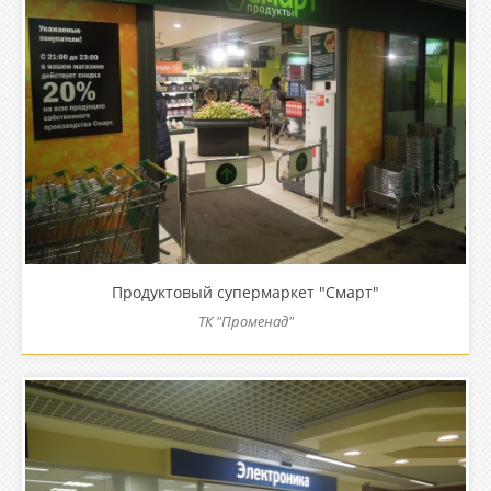
Продуктовый супермаркет "Смарт"
ТК "Променад"