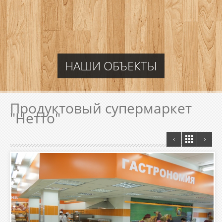
НАШИ ОБЪЕКТЫ
Продуктовый супермаркет
"Нетто"
‹
›